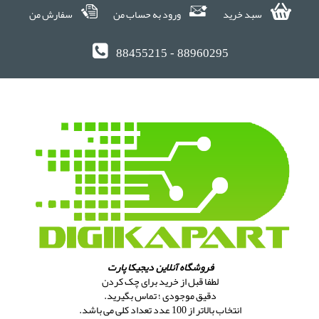
سبد خرید
ورود به حساب من
سفارش من
88455215 - 88960295
فروشگاه آنلاین دیجیکا پارت
لطفا قبل از خرید برای چک کردن
دقیق موجودی ؛ تماس بگیرید.
انتخاب بالاتر از 100 عدد تعداد کلی می باشد.