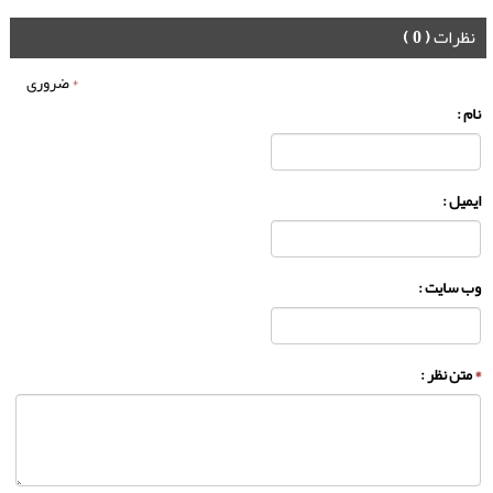
نظرات
( 0 )
*
ضروری
نام :
ایمیل :
وب سایت :
*
متن نظر :