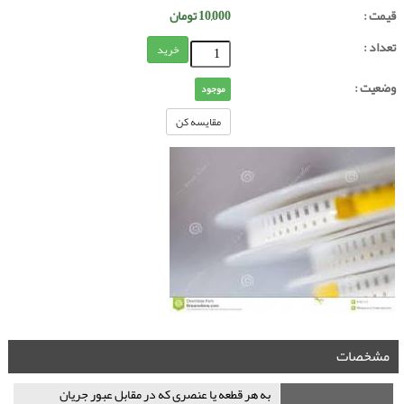
قیمت :
10,000
تومان
تعداد :
خرید
وضعیت :
موجود
مقایسه کن
مشخصات
به هر قطعه یا عنصری که در مقابل عبور جریان