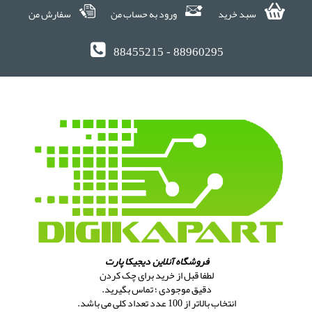
سبد خرید
ورود به حساب من
سفارش من
88455215 - 88960295
فروشگاه آنلاین دیجیکا پارت
لطفا قبل از خرید برای چک کردن
دقیق موجودی ؛ تماس بگیرید.
انتخاب بالاتر از 100 عدد تعداد کلی می باشد.