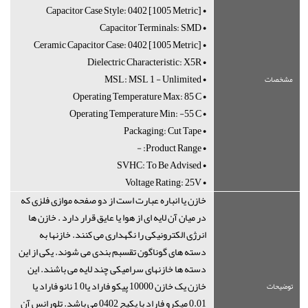
• Capacitor Case Style: 0402 [1005 Metric]
• Capacitor Terminals: SMD
• Ceramic Capacitor Case: 0402 [1005 Metric]
• Dielectric Characteristic: X5R
• MSL: MSL 1 - Unlimited
مشخصات
• Operating Temperature Max: 85°C
• Operating Temperature Min: -55°C
• Packaging: Cut Tape
• Product Range: -
• SVHC: To Be Advised
• Voltage Rating: 25V
خازن یا انباره عبارت است از دو صفحه موازی فلزی که
در میان آن لایه ای از هوا یا عایق قرار دارد . خازن ها
انرژی الکترونیکی را نگهداری می کنند. خازنها به
دسته های گوناگون تقسبم بندی می شوند. یکی از این
دسته ها خازنهای سرامیکی چند لایه می باشند. این
خازن یک خازن 10000 پیکو فاراد یا0 1 نانو فاراد یا
توضیحات
0.01 میکرو فاراد با پکیج 0402 می باشد. تلورانس آن