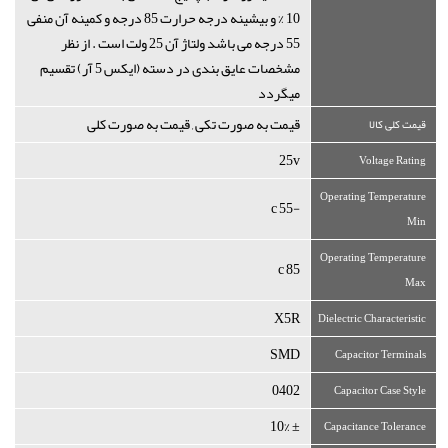
10 % و بیشینه درجه حرارت 85 درجه و کمینه آن منفی
55 درجه می باشد ولتاژ آن 25 ولت است . از نظر
مشخصات عایق بندی در دسته (ایکس 5 آر) تقسیم
میگردد
قیمت به صورت تکی , قیمت به صورت کلی
قیمت کلی کالا
25v
Voltage Rating
Operating Temperature
-55 c
Min
Operating Temperature
85 c
Max
X5R
Dielectric Characteristic
SMD
Capacitor Terminals
0402
Capacitor Case Style
± 10%
Capacitance Tolerance