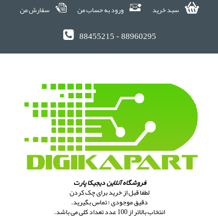
سبد خرید
ورود به حساب من
سفارش من
88455215 - 88960295
فروشگاه آنلاین دیجیکا پارت
لطفا قبل از خرید برای چک کردن
دقیق موجودی ؛ تماس بگیرید.
انتخاب بالاتر از 100 عدد تعداد کلی می باشد.