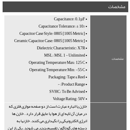
مشخصات
• Capacitance: 0.1µF
• Capacitance Tolerance: ± 10%
• Capacitor Case Style: 0805 [1005 Metric]
• Ceramic Capacitor Case: 0805 [1005 Metric]
• Dielectric Characteristic: X7R
• MSL: MSL 1 - Unlimited
مشخصات
• Operating Temperature Max: 125°C
• Operating Temperature Min: -55°C
• Packaging: Tape & Reel
• Product Range: -
• SVHC: To Be Advised
• Voltage Rating: 50V
خازن یا انباره عبارت است از دو صفحه موازی فلزی که
در میان آن لایه ای از هوا یا عایق قرار دارد . خازن ها
انرژی الکترونیکی را نگهداری می کنند. خازنها به
دسته های گوناگون تقسبم بندی می شوند. یکی از این