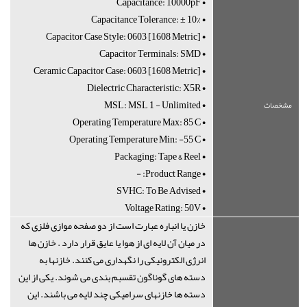
• Capacitance: 10000pF
• Capacitance Tolerance: ± 10%
• Capacitor Case Style: 0603 [1608 Metric]
• Capacitor Terminals: SMD
• Ceramic Capacitor Case: 0603 [1608 Metric]
• Dielectric Characteristic: X5R
• MSL: MSL 1 - Unlimited
مشخصات
• Operating Temperature Max: 85°C
• Operating Temperature Min: -55°C
• Packaging: Tape & Reel
• Product Range: -
• SVHC: To Be Advised
• Voltage Rating: 50V
خازن یا انباره عبارت است از دو صفحه موازی فلزی که
در میان آن لایه ای از هوا یا عایق قرار دارد . خازن ها
انرژی الکترونیکی را نگهداری می کنند. خازنها به
دسته های گوناگون تقسبم بندی می شوند. یکی از این
دسته ها خازنهای سرامیکی چند لایه می باشند. این