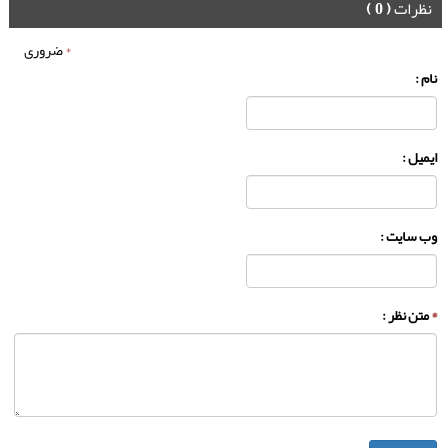
نظرات
( 0 )
*
ضروری
نام :
ایمیل :
وب سایت :
*
متن نظر :