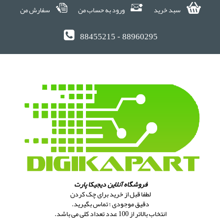
سبد خرید
ورود به حساب من
سفارش من
88455215 - 88960295
فروشگاه آنلاین دیجیکا پارت
لطفا قبل از خرید برای چک کردن
دقیق موجودی ؛ تماس بگیرید.
انتخاب بالاتر از 100 عدد تعداد کلی می باشد.