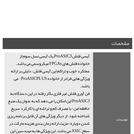
مشخصات
آیسی فلش ProASIC3 یک آیسی نسل سوم از
خانواده فلش های FPGAs میکروسمی می باشد.
عملکرد خوب و تراکم این آیسی فلش ، دلیلی بر ارائه
ویژگی هایی فراتر از خانواده ProASICPLUS ® می
باشد.
فن آوری فلش غیر فلزی بکار رفته در این دستگاه به
ProASIC3 این امکان را می دهد که به عنوان یک منبع
حافظه امن ؛ با مصرف کم و تراشه ای با کارکرد سریع
شناخته شود. از دیگر ویژگی های آن قابل برنامه ریزی
توضیحات
شدن دوباره ؛ مزیت ارائه زمان بندی هزینه مارکت در
سطح ASIC می باشد. این ویژگی ها به مهندسین این