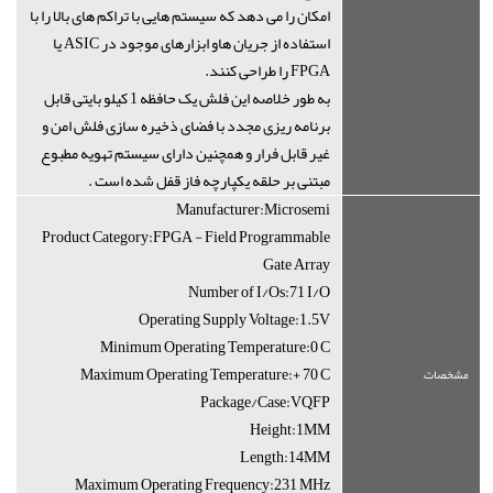
امکان را می دهد که سیستم هایی با تراکم های بالا را با
استفاده از جریان هاو ابزارهای موجود در ASIC یا
FPGA را طراحی کنند.
به طور خلاصه این فلش یک حافظه 1 کیلو بایتی قابل
برنامه ریزی مجدد با فضای ذخیره سازی فلش امن و
غیر قابل فرار و همچنین دارای سیستم تهویه مطبوع
مبتنی بر حلقه یکپارچه فاز قفل شده است .
Manufacturer:Microsemi
Product Category:FPGA - Field Programmable
Gate Array
Number of I/Os:71 I/O
Operating Supply Voltage:1.5V
Minimum Operating Temperature:0 C
Maximum Operating Temperature:+ 70 C
مشخصات
Package/Case:VQFP
Height:1MM
Length:14MM
Maximum Operating Frequency:231 MHz