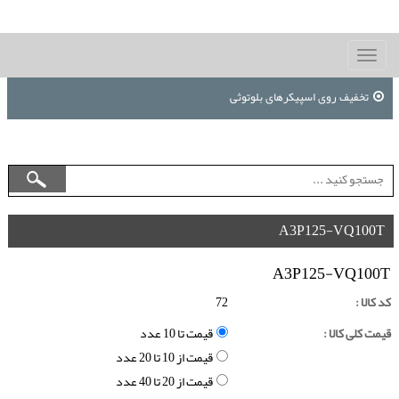
Toggle
navigation
تخفیف روی اسپیکرهای بلوتوثی
A3P125-VQ100T
A3P125-VQ100T
کد کالا :
72
قیمت کلی کالا :
قیمت تا 10 عدد
قیمت از 10 تا 20 عدد
قیمت از 20 تا 40 عدد