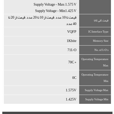
Supply Voltage - Max:1.575 V
Supply Voltage - Min1.425 V
قیمت تا 10 عدد , قیمت از 10 تا 20 عدد , قیمت از 20 تا
قیمت کلی کالا
40 عدد
VQFP
IC Interface Type
1Kbite
Memory Size
71I/O
No. of I/O's
Operating Temperature
+ 70C
Max
Operating Temperature
0C
Min
1.575V
Supply Voltage Max
1.425V
Supply Voltage Min