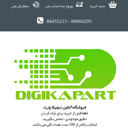
سبد خرید
ورود به حساب من
سفارش من
88455215 - 88960295
فروشگاه آنلاین دیجیکا پارت
لطفا قبل از خرید برای چک کردن
دقیق موجودی ؛ تماس بگیرید.
انتخاب بالاتر از 100 عدد تعداد کلی می باشد.