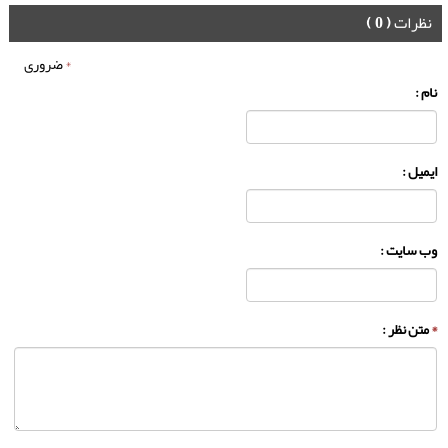
نظرات
( 0 )
*
ضروری
نام :
ایمیل :
وب سایت :
*
متن نظر :