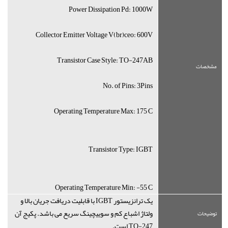
Power Dissipation Pd: 1000W
Collector Emitter Voltage V(br)ceo: 600V
Transistor Case Style: TO-247AB
مشخصات
No. of Pins: 3Pins
Operating Temperature Max: 175°C
Transistor Type: IGBT
Operating Temperature Min: -55°C
یک ترانزیستور IGBT با قابلیت دریافت جریان بالا و
ولتاژ اشباع کم و سوییچینگ سریع می باشد. پکیج آن
توضیحات
TO-247 است.