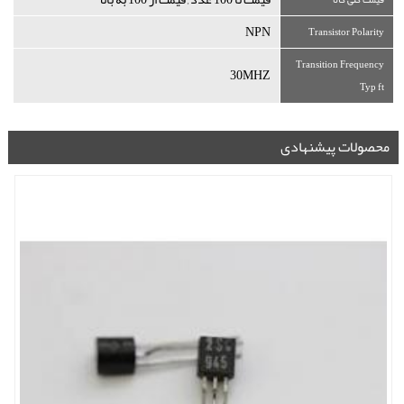
NPN
Transistor Polarity
Transition Frequency
30MHZ
Typ ft
محصولات پیشنهادی