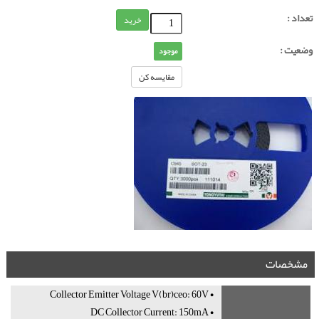
تعداد :
خرید
وضعیت :
موجود
مقایسه کن
مشخصات
• Collector Emitter Voltage V(br)ceo: 60V
• DC Collector Current: 150mA