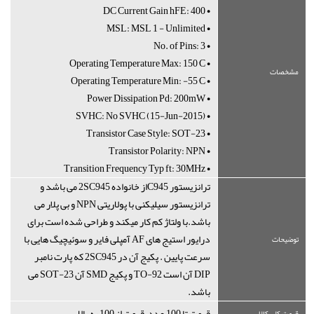
• DC Current Gain hFE: 400
• MSL: MSL 1 - Unlimited
• No. of Pins: 3
• Operating Temperature Max: 150°C
مشخصات
• Operating Temperature Min: -55°C
• Power Dissipation Pd: 200mW
• SVHC: No SVHC (15-Jun-2015)
• Transistor Case Style: SOT-23
• Transistor Polarity: NPN
• Transition Frequency Typ ft: 30MHz
ترانزیستور C945از خانواده 2SC945 می باشد و
ترانزیستور سیلیکنی با پولاریتی NPN و بی پلار می
باشد.با ولتاژ کم کار میکند و طراحی شده است برای
درایور استیج های AF آمپلی فایر و سوئیچیگ هایی با
توضیحات
سرعت پایین . پکیج آن در 2SC945 که پارت نامبر
DIP آن است TO-92 و پکیج SMD آن SOT-23 می
باشد.
قیمت تا 100 عدد , قیمت از 100 به بالا
قیمت کلی کالا