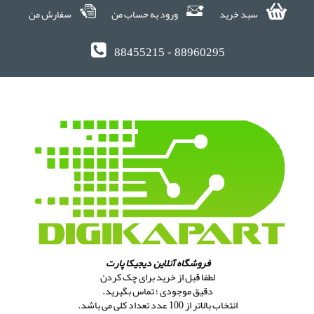
سبد خرید
ورود به حساب من
سفارش من
88455215 - 88960295
فروشگاه آنلاین دیجیکا پارت
لطفا قبل از خرید برای چک کردن
دقیق موجودی ؛ تماس بگیرید.
انتخاب بالاتر از 100 عدد تعداد کلی می باشد.