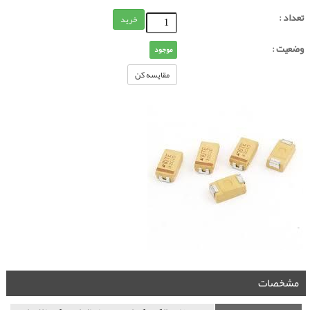
تعداد :
خرید
وضعیت :
موجود
مقایسه کن
مشخصات