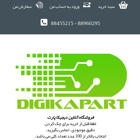
سبد خرید
ورود به حساب من
سفارش من
88455215 - 88960295
فروشگاه آنلاین دیجیکا پارت
لطفا قبل از خرید برای چک کردن
دقیق موجودی ؛ تماس بگیرید.
انتخاب بالاتر از 100 عدد تعداد کلی می باشد.