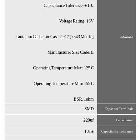
Capacitance Tolerance: ± 10%
Voltage Rating: 16V
Tantalum Capacitor Case: 2917 [7343 Metric]
مشخصات
Manufacturer Size Code: E
Operating Temperature Max: 125°C
Operating Temperature Min: -55°C
ESR: 1ohm
SMD
Capacitor Terminals
220uf
Capacitance
± 10%
Capacitance Tolerance