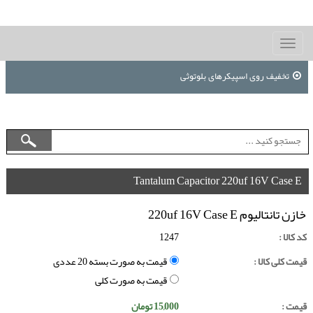
Toggle
navigation
تخفیف روی اسپیکرهای بلوتوثی
Tantalum Capacitor 220uf 16V Case E
خازن تانتالیوم 220uf 16V Case E
کد کالا :
1247
قیمت کلی کالا :
قیمت به صورت بسته 20 عددی
قیمت به صورت کلی
قیمت :
15,000
تومان