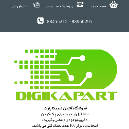
سبد خرید
ورود به حساب من
سفارش من
88455215 - 88960295
فروشگاه آنلاین دیجیکا پارت
لطفا قبل از خرید برای چک کردن
دقیق موجودی ؛ تماس بگیرید.
انتخاب بالاتر از 100 عدد تعداد کلی می باشد.