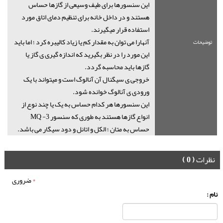
این سنسورها برای طیف وسیعی از گازها حساس
هستند و در داخل خانه برای تنظیم دمای اتاق مورد
استفاده قرار میگیرند.
آنهارا می توان به مقدار کم یا زیاد کالیبره کرد ؛ اما باید
توضیحات
این مورد را در نظر بگیرید که اندازه گیری ی گاز یا
گازها باید محاسبه گردد.
خروجی ی سیگنال آن آنالوگ است و میتواند با یک
ورودی ی آنالوگ خوانده شود.
این سنسورها هر کدام حساس به یک یا چند نوع از
انواع گازها هستند به طوری که سنسور MQ -3
حساس به متان ؛ الکل و اتانل و دود سیگار می باشد.
نظرات
( 0 )
*
ضروری
نام :