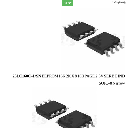
وضعیت :
موجود
25LC160C-I/SN
EEPROM 16K 2K X 8 16B PAGE 2.5V SER EE IND
SOIC-8 Narrow