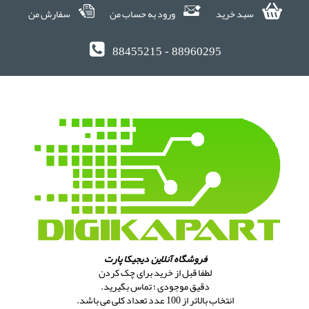
سبد خرید
ورود به حساب من
سفارش من
88455215 - 88960295
فروشگاه آنلاین دیجیکا پارت
لطفا قبل از خرید برای چک کردن
دقیق موجودی ؛ تماس بگیرید.
انتخاب بالاتر از 100 عدد تعداد کلی می باشد.