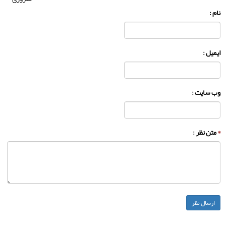
نام :
ایمیل :
وب سایت :
*
متن نظر :