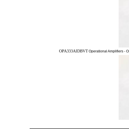
OPA333AIDBVT
Operational Amplifiers