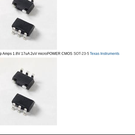
 - Op Amps 1.8V 17uA 2uV microPOWER CMOS
SOT-23-5
Texas Instruments