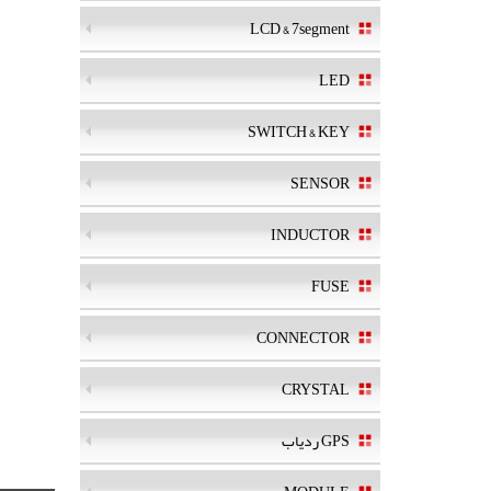
LCD & 7segment
LED
SWITCH & KEY
SENSOR
INDUCTOR
FUSE
CONNECTOR
CRYSTAL
GPS ردیاب