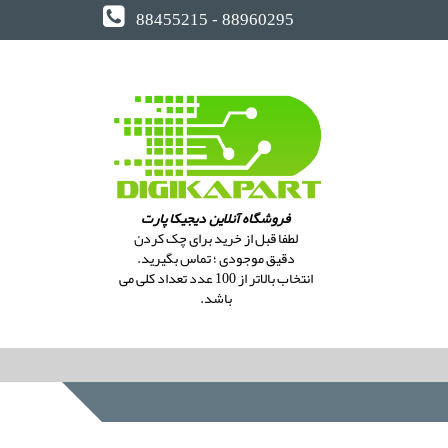
88455215 - 88960295
فروشگاه آنلاین دیجیکا پارت
لطفا قبل از خرید برای چک کردن
دقیق موجودی ؛ تماس بگیرید.
انتخاب بالاتر از 100 عدد تعداد کلی می
باشد.