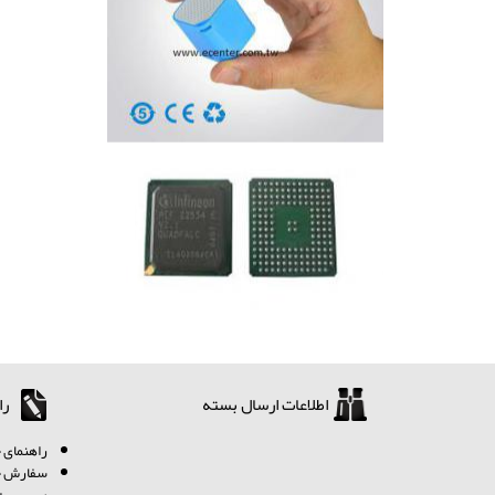
اطلاعات ارسال بسته
را
ر
اهنمای خ
سفارش چگ