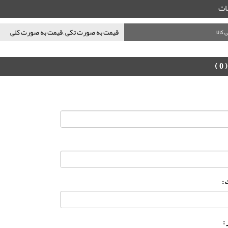
ت
قیمت به صورت تکی , قیمت به صورت کلی
 کالا
( 0 )
:
: