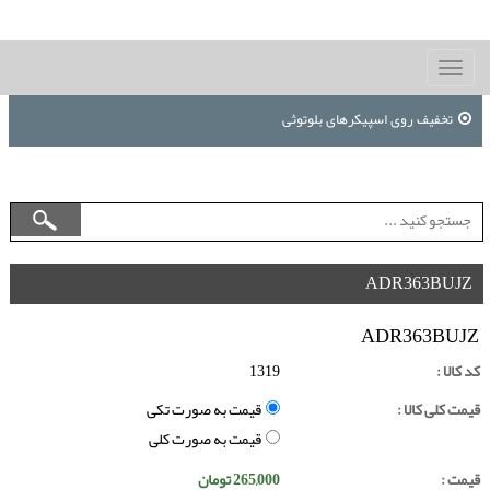
Toggle
navigation
تخفیف روی اسپیکرهای بلوتوثی
ADR363BUJZ
ADR363BUJZ
کد کالا :
1319
قیمت کلی کالا :
قیمت به صورت تکی
قیمت به صورت کلی
قیمت :
265,000
تومان