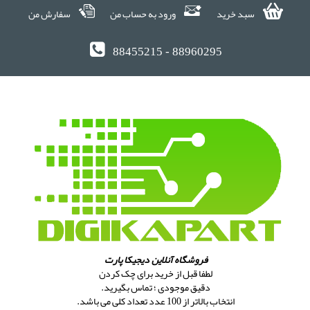
سبد خرید
ورود به حساب من
سفارش من
88455215 - 88960295
فروشگاه آنلاین دیجیکا پارت
لطفا قبل از خرید برای چک کردن
دقیق موجودی ؛ تماس بگیرید.
انتخاب بالاتر از 100 عدد تعداد کلی می باشد.