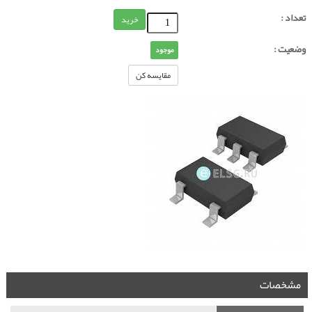
تعداد :
خرید
وضعیت :
موجود
مقایسه کن
مشخصات