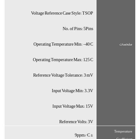
Voltage Reference Case Style: TSOP
No. of Pins: 5Pins
Operating Temperature Min: -40°C
مشخصات
Operating Temperature Max: 125°C
Reference Voltage Tolerance: 3 mV
Input Voltage Min: 3.3V
Input Voltage Max: 15V
Reference Volts: 3V
Temperature
± 9ppm/°C
Coefficient