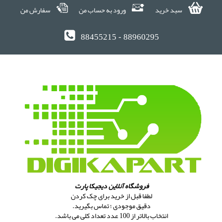
سبد خرید
ورود به حساب من
سفارش من
88455215 - 88960295
فروشگاه آنلاین دیجیکا پارت
لطفا قبل از خرید برای چک کردن
دقیق موجودی ؛ تماس بگیرید.
انتخاب بالاتر از 100 عدد تعداد کلی می باشد.