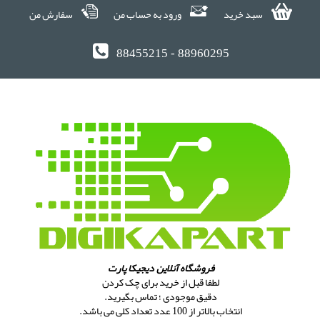
سبد خرید
ورود به حساب من
سفارش من
88455215 - 88960295
فروشگاه آنلاین دیجیکا پارت
لطفا قبل از خرید برای چک کردن
دقیق موجودی ؛ تماس بگیرید.
انتخاب بالاتر از 100 عدد تعداد کلی می باشد.