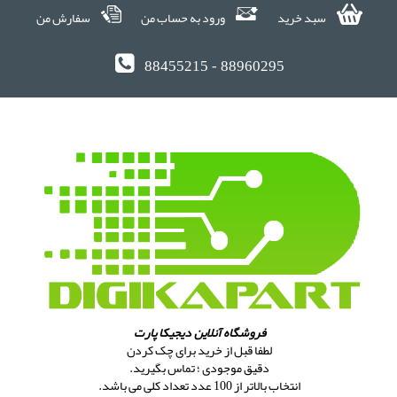
سبد خرید
ورود به حساب من
سفارش من
88455215 - 88960295
فروشگاه آنلاین دیجیکا پارت
لطفا قبل از خرید برای چک کردن
دقیق موجودی ؛ تماس بگیرید.
انتخاب بالاتر از 100 عدد تعداد کلی می باشد.