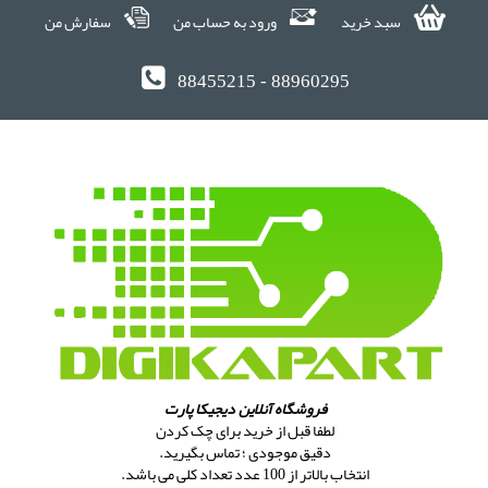
سبد خرید
ورود به حساب من
سفارش من
88455215 - 88960295
فروشگاه آنلاین دیجیکا پارت
لطفا قبل از خرید برای چک کردن
دقیق موجودی ؛ تماس بگیرید.
انتخاب بالاتر از 100 عدد تعداد کلی می باشد.