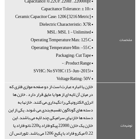
• Capacitance: 0.22UF, 220nf . 220000pf
• Capacitance Tolerance: ± 10%
• Ceramic Capacitor Case: 1206 [3216 Metric]
• Dielectric Characteristic: X7R
• MSL: MSL 1 - Unlimited
• Operating Temperature Max: 125°C
مشخصات
• Operating Temperature Min: -55°C
• Packaging: Cut Tape
• Product Range: -
• SVHC: No SVHC (15-Jun-2015)
• Voltage Rating: 50V
خازن یا انباره عبارت است از دو صفحه موازی فلزی که
در میان آن لایه ای از هوا یا عایق قرار دارد . خازن ها
انرژی الکترونیکی را نگهداری می کنند. خازنها به
دسته های گوناگون تقسبم بندی می شوند. یکی از این
دسته ها خازنهای سرامیکی چند لایه می باشند. این
خازن یک خازن 22000 پیکو فاراد یا220 نانو فاراد یا
توضیحات
0.22 میکرو فاراد با پکیج 1206 می باشد. تلورانس آن