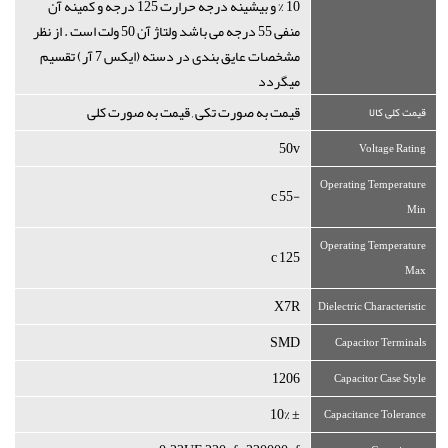
10 % و بیشینه درجه حرارت 125 درجه و کمینه آن
منفی 55 درجه می باشد ولتاژ آن 50 ولت است . از نظر
مشخصات عایق بندی در دسته (ایکس 7 آر) تقسیم
میگردد
قیمت به صورت تکی , قیمت به صورت کلی
قیمت کلی کالا
50v
Voltage Rating
Operating Temperature
-55 c
Min
Operating Temperature
125 c
Max
X7R
Dielectric Characteristic
SMD
Capacitor Terminals
1206
Capacitor Case Style
± 10%
Capacitance Tolerance