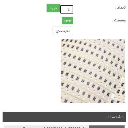
تعداد :
خرید
وضعیت :
موجود
مقایسه کن
مشخصات