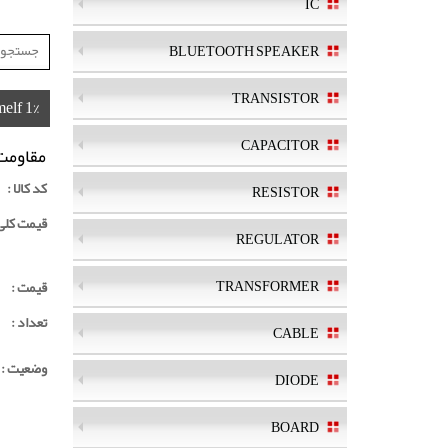
IC
BLUETOOTH SPEAKER
TRANSISTOR
elf 1%
CAPACITOR
مقاومت 27 کیلو اهم elf 1%
کد کالا :
RESISTOR
قیمت کلی ک
REGULATOR
TRANSFORMER
قیمت :
تعداد :
CABLE
وضعیت :
DIODE
BOARD