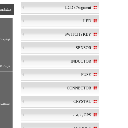
LCD & 7segment
مشخصا
LED
SWITCH & KEY
توضیحات
SENSOR
INDUCTOR
قیمت کلی
FUSE
CONNECTOR
CRYSTAL
مشخصات
GPS ردیاب