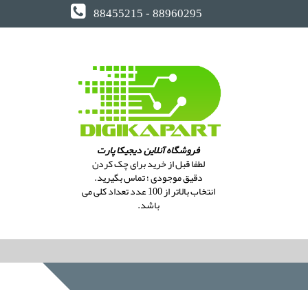
88455215 - 88960295
فروشگاه آنلاین دیجیکا پارت
لطفا قبل از خرید برای چک کردن
دقیق موجودی ؛ تماس بگیرید.
انتخاب بالاتر از 100 عدد تعداد کلی می
باشد.