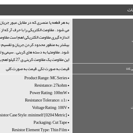
ت
به هر قطعه یا عنصری که در مقابل عبور جریان
می شود . مقاومت الکتریکی را با حرف آر که ا
اندازه گیری مقاومت الکتریکی اهم است مقاومت 
بیشتر به منظور محدود کردن جریان و تقسیم جری
شود. مقاومتها به دسته های کربنی . سیمی و ل
این مقاومت یک مقاومت کربنی ی 27 کیلو اهم با تلورانس 1% و ولتاژ 100 ولت است .پکیج آن مینی ملف می باشد
قیمت به صورت تکی , قیمت به صورت کلی
 کالا
• Product Range: MC Series
• Resistance: 27kohm
• Power Rating: 100mW
• Resistance Tolerance: ±1%
• Voltage Rating: 100V
• Resistor Case Style: minimelf [0204 Metric]
• Packaging: Cut Tape
• Resistor Element Type: Thin Film