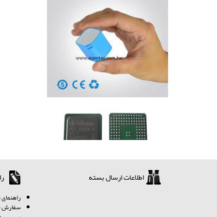
اطلاعات ارسال بسته
را
ر
اهنمای خ
سفارش چگ