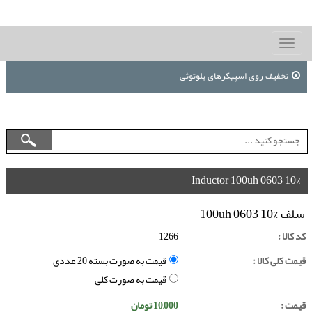
Toggle
navigation
تخفیف روی اسپیکرهای بلوتوثی
Inductor 100uh 0603 10%
سلف 100uh 0603 10%
کد کالا :
1266
قیمت کلی کالا :
قیمت به صورت بسته 20 عددی
قیمت به صورت کلی
قیمت :
10,000
تومان