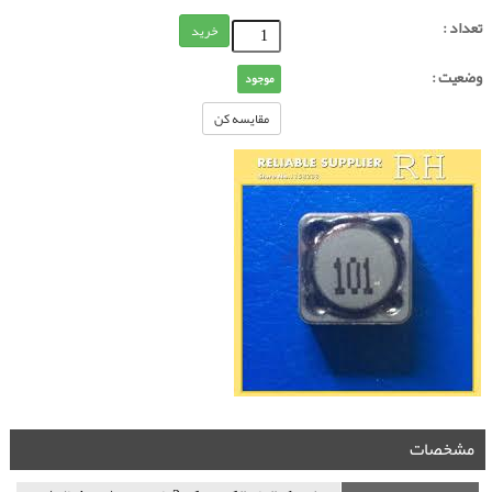
تعداد :
خرید
وضعیت :
موجود
مقایسه کن
مشخصات