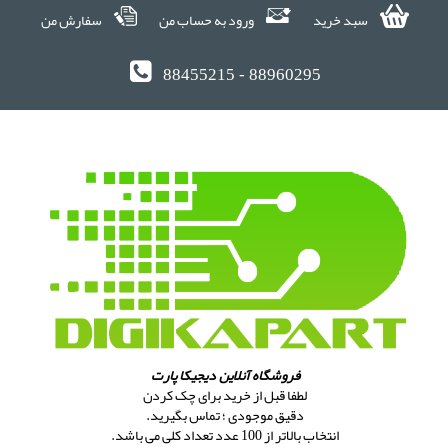
سبد خرید
ورود به حساب من
سفارش من
88455215 - 88960295
فروشگاه آنلاین دیجیکا پارت
لطفا قبل از خرید برای چک کردن
دقیق موجودی ؛ تماس بگیرید.
انتخاب بالاتر از 100 عدد تعداد کلی می باشد.