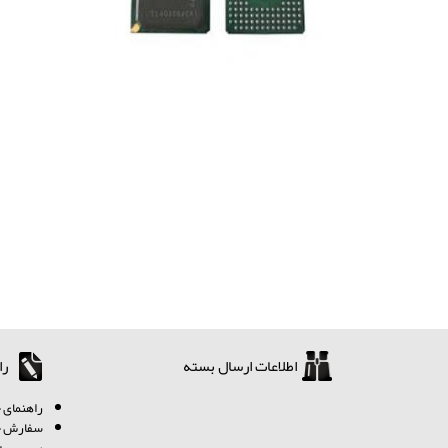
اطلاعات ارسال بسته
را
ر
اهنمای خ
سفارش چگ