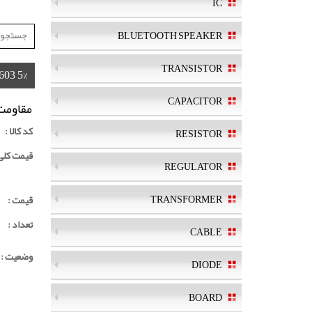
IC
BLUETOOTH SPEAKER
TRANSISTOR
0603 5%
CAPACITOR
مقاومت  0603 5%
کد کالا :
RESISTOR
قیمت کلی ک
REGULATOR
TRANSFORMER
قیمت :
تعداد :
CABLE
وضعیت :
DIODE
BOARD