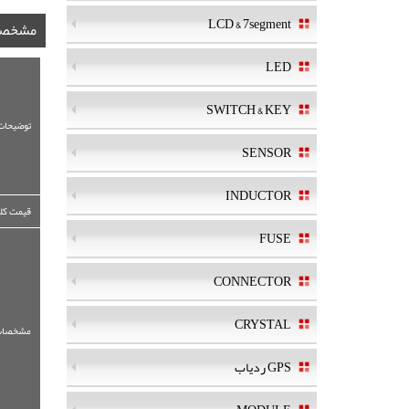
LCD & 7segment
مشخصا
LED
SWITCH & KEY
توضیحات
SENSOR
INDUCTOR
قیمت کلی
FUSE
CONNECTOR
CRYSTAL
مشخصات
GPS ردیاب