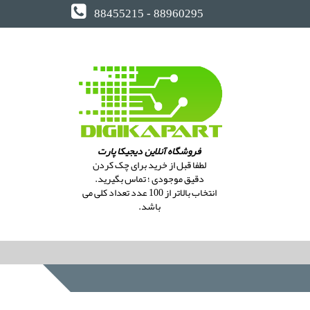
88455215 - 88960295
فروشگاه آنلاین دیجیکا پارت
لطفا قبل از خرید برای چک کردن
دقیق موجودی ؛ تماس بگیرید.
انتخاب بالاتر از 100 عدد تعداد کلی می
باشد.