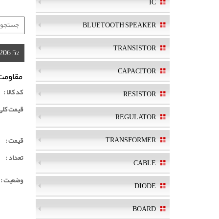
IC
BLUETOOTH SPEAKER
TRANSISTOR
1206 5%
CAPACITOR
مقاومت k 1206 5%
کد کالا :
RESISTOR
قیمت کلی ک
REGULATOR
TRANSFORMER
قیمت :
تعداد :
CABLE
وضعیت :
DIODE
BOARD