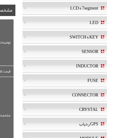
LCD & 7segment
مشخصا
LED
SWITCH & KEY
توضیحات
SENSOR
INDUCTOR
قیمت کلی
FUSE
CONNECTOR
CRYSTAL
مشخصات
GPS ردیاب