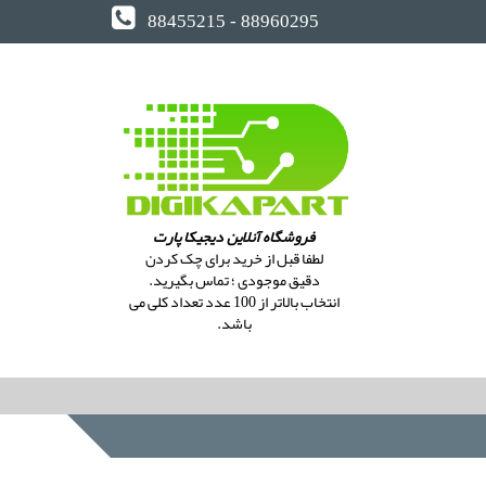
88455215 - 88960295
فروشگاه آنلاین دیجیکا پارت
لطفا قبل از خرید برای چک کردن
دقیق موجودی ؛ تماس بگیرید.
انتخاب بالاتر از 100 عدد تعداد کلی می
باشد.