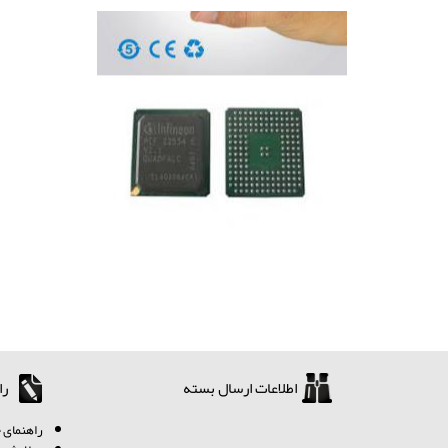
اطلاعات ارسال بسته
را
ر
اهنمای خ