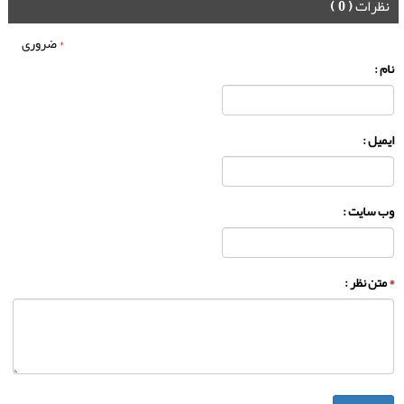
نظرات
( 0 )
*
ضروری
نام :
ایمیل :
وب سایت :
*
متن نظر :