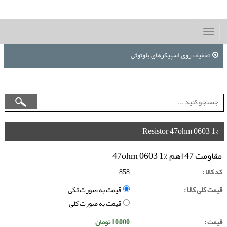
Toggle
navigation
تخفیف روی اسپیکرهای بلوتوثی
Resistor 47ohm 0603 1%
مقاومت 47 اهم 47ohm 0603 1%
کد کالا :
858
قیمت کلی کالا :
قیمت به صورت تکی
قیمت به صورت کلی
قیمت :
10,000
تومان