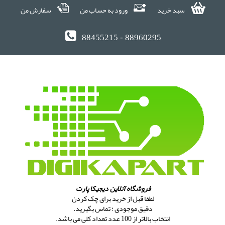
سبد خرید
ورود به حساب من
سفارش من
88455215 - 88960295
فروشگاه آنلاین دیجیکا پارت
لطفا قبل از خرید برای چک کردن
دقیق موجودی ؛ تماس بگیرید.
انتخاب بالاتر از 100 عدد تعداد کلی می باشد.