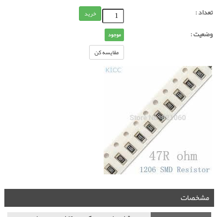
تعداد :
خرید
وضعیت :
موجود
مقایسه کن
مشخصات