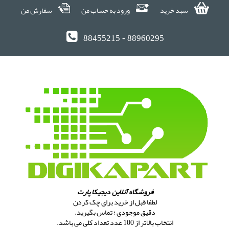
سبد خرید
ورود به حساب من
سفارش من
88455215 - 88960295
فروشگاه آنلاین دیجیکا پارت
لطفا قبل از خرید برای چک کردن
دقیق موجودی ؛ تماس بگیرید.
انتخاب بالاتر از 100 عدد تعداد کلی می باشد.