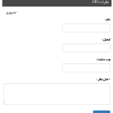
نظرات
( 0 )
*
ضروری
نام :
ایمیل :
وب سایت :
*
متن نظر :