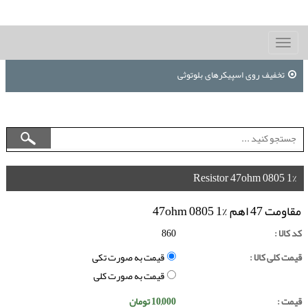
Toggle
navigation
تخفیف روی اسپیکرهای بلوتوثی
Resistor 47ohm 0805 1%
مقاومت 47 اهم 47ohm 0805 1%
کد کالا :
860
قیمت کلی کالا :
قیمت به صورت تکی
قیمت به صورت کلی
قیمت :
10,000
تومان