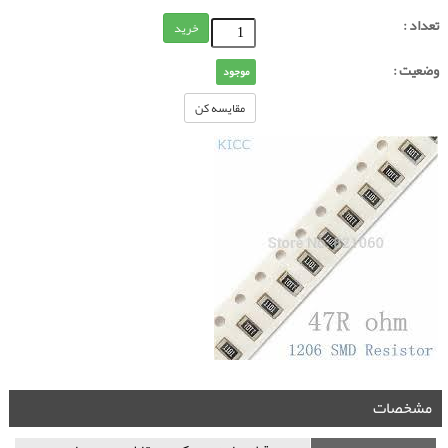
تعداد :
خرید
وضعیت :
موجود
مقایسه کن
مشخصات