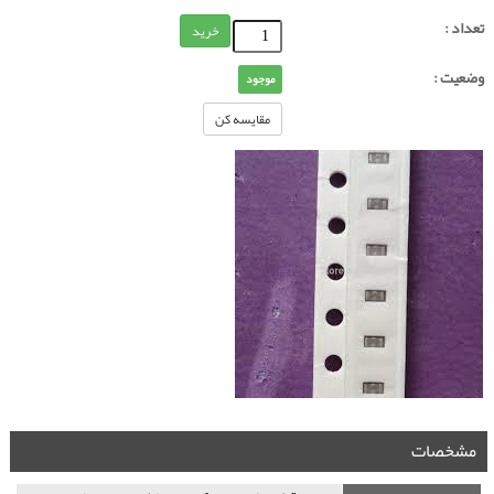
تعداد :
خرید
وضعیت :
موجود
مقایسه کن
مشخصات