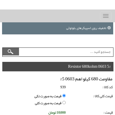
Toggle
navigation
تخفیف روی اسپیکرهای بلوتوثی
Resistor 680kohm 0603 5%
مقاومت 680 کیلو اهم 0603 5%
کد کالا :
939
قیمت کلی کالا :
قیمت به صورت تکی
قیمت به صورت کلی
قیمت :
10,000
تومان