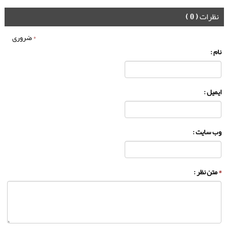
نظرات
( 0 )
*
ضروری
نام :
ایمیل :
وب سایت :
*
متن نظر :