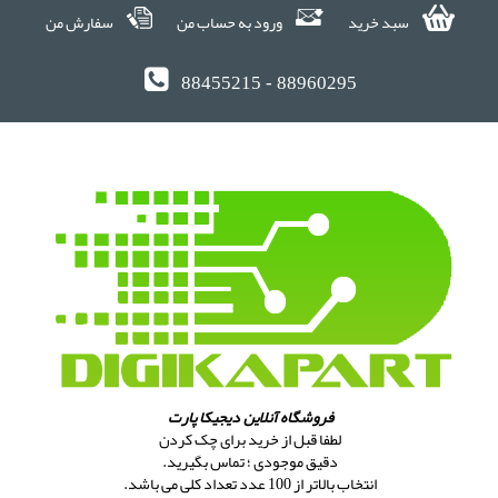
سبد خرید
ورود به حساب من
سفارش من
88455215 - 88960295
فروشگاه آنلاین دیجیکا پارت
لطفا قبل از خرید برای چک کردن
دقیق موجودی ؛ تماس بگیرید.
انتخاب بالاتر از 100 عدد تعداد کلی می باشد.